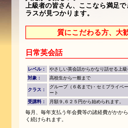
上級者の皆さん、ここなら満足で
ラスが見つかります。
質にこだわる方、大
日常英会話
レベル：
やさしい英会話からかなり話せる上級
対象：
高校生から一般まで
グループ（６名まで)・セミプライベ
クラス：
ート
受講料：
月額９,６２５円から始められます。
毎月、毎年支払う年会費等の諸経費がかか
く続けられます。